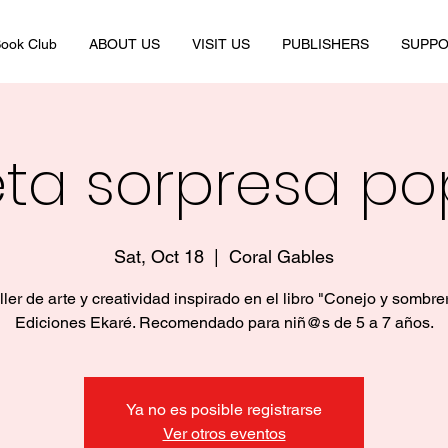
ook Club
ABOUT US
VISIT US
PUBLISHERS
SUPPO
eta sorpresa p
Sat, Oct 18
  |  
Coral Gables
ller de arte y creatividad inspirado en el libro "Conejo y sombre
Ediciones Ekaré. Recomendado para niñ@s de 5 a 7 años.
Ya no es posible registrarse
Ver otros eventos