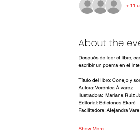
+ 11 o
About the ev
Después de leer el libro, c
escribir un poema en el inte
Título del libro: Conejo y s
Autora: Verónica Álvarez
Ilustradora:  Mariana Ruiz 
Editorial: Ediciones Ekaré
Facilitadora: Alejandra Vare
Show More