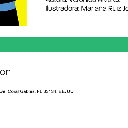
ion
ve, Coral Gables, FL 33134, EE. UU.