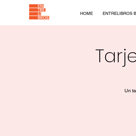
HOME
ENTRELIBROS B
Tarj
Un ta